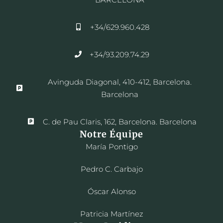
+34/629.960.428
+34/93.209.74.29
Avinguda Diagonal, 410-412, Barcelona.
Barcelona
C. de Pau Claris, 162, Barcelona. Barcelona
Notre Équipe
María Pontigo
Pedro C. Carbajo
Óscar Alonso
Patricia Martínez