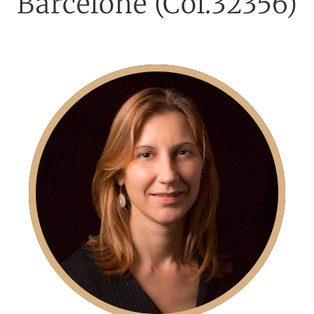
Barcelone (Col.32356)