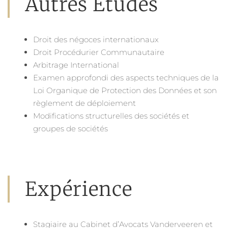
Autres Études
Droit des négoces internationaux
Droit Procédurier Communautaire
Arbitrage International
Examen approfondi des aspects techniques de la
Loi Organique de Protection des Données et son
règlement de déploiement
Modifications structurelles des sociétés et
groupes de sociétés
Expérience
Stagiaire au Cabinet d’Avocats Vanderveeren et