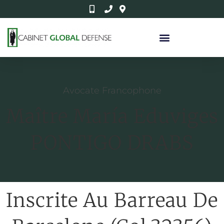
Avocate Francophone
Maître María Eduviges
PONTIGO DRABS
Inscrite Au Barreau De