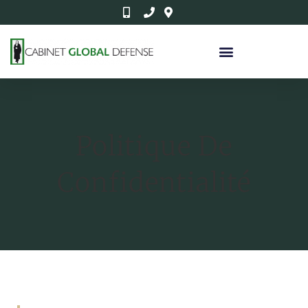
Politique De
Confidentialité