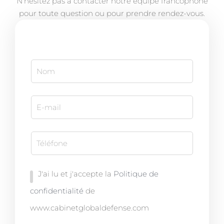
N’hésitez pas à contacter notre équipe francophone
pour toute question ou pour prendre rendez-vous.
J'ai lu et j'accepte la
Politique de
confidentialité
de
www.cabinetglobaldefense.com